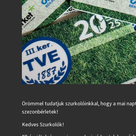
Örömmel tudatjuk szurkolóinkkal, hogy a mai nap
szezonbérletek!
Kedves Szurkolók!