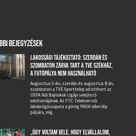
BBI BEJEGYZÉSEK
LAKOSSÁGI TÁJÉKOZTATÓ: SZERDÁN ÉS
SZOMBATON ZÁRVA TART A TVE SZÉKHÁZ,
A FUTÓPÁLYA NEM HASZNÁLHATÓ
Augusztus 5-én, szerdán és augusztus 8-án,
szombaton a TVE Sporttelep ad otthont az
UEFA Női Bajnokok Ligája selejtező
minitornájának. Az FTC-Telekom női
labdarúgócsapata a görög PAOK ellen lép
pályára, míg
„ÚGY VOLTAM VELE, HOGY ELVÁLLALOM,