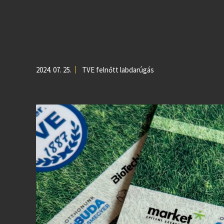
2024. 07. 25.
TVE felnőtt labdarúgás