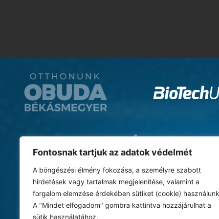
Fontosnak tartjuk az adatok védelmét
A böngészési élmény fokozása, a személyre szabott
hirdetések vagy tartalmak megjelenítése, valamint a
forgalom elemzése érdekében sütiket (cookie) használunk
A "Mindet elfogadom" gombra kattintva hozzájárulhat a
sütik használatához.