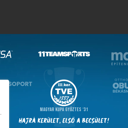
MAGYAR KUPA GYŐZTES ‘31
.