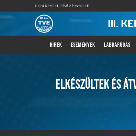
Hajrá Kerület, első a becsület!
III. 
HÍREK
ESEMÉNYEK
LABDARÚGÁS
ELKÉSZÜLTEK ÉS ÁT