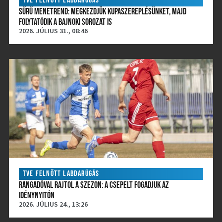
TVE FELNŐTT LABDARÚGÁS
SŰRŰ MENETREND: MEGKEZDJÜK KUPASZEREPLÉSÜNKET, MAJD
FOLYTATÓDIK A BAJNOKI SOROZAT IS
2026. JÚLIUS 31., 08:46
TVE FELNŐTT LABDARÚGÁS
RANGADÓVAL RAJTOL A SZEZON: A CSEPELT FOGADJUK AZ
IDÉNYNYITÓN
2026. JÚLIUS 24., 13:26