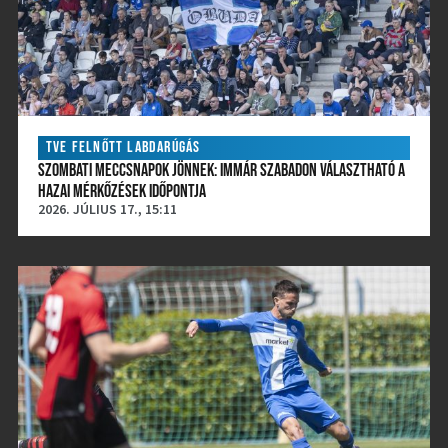
TVE FELNŐTT LABDARÚGÁS
SZOMBATI MECCSNAPOK JÖNNEK: IMMÁR SZABADON VÁLASZTHATÓ A
HAZAI MÉRKŐZÉSEK IDŐPONTJA
2026. JÚLIUS 17., 15:11