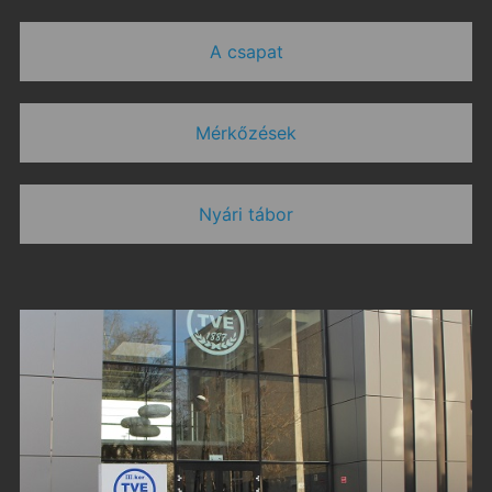
A csapat
Mérkőzések
Nyári tábor