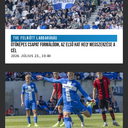
TVE FELNŐTT LABDARÚGÁS
ÜTŐKÉPES CSAPAT FORMÁLÓDIK, AZ ELSŐ HAT HELY MEGSZERZÉSE A
CÉL
2026. JÚLIUS 23., 10:40