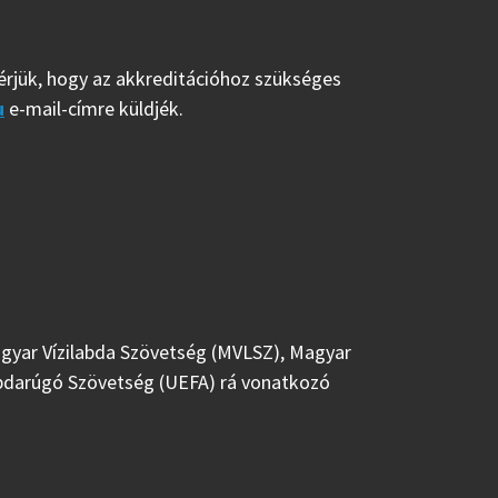
érjük, hogy az akkreditációhoz szükséges
u
e-mail-címre küldjék.
Magyar Vízilabda Szövetség (MVLSZ), Magyar
bdarúgó Szövetség (UEFA) rá vonatkozó