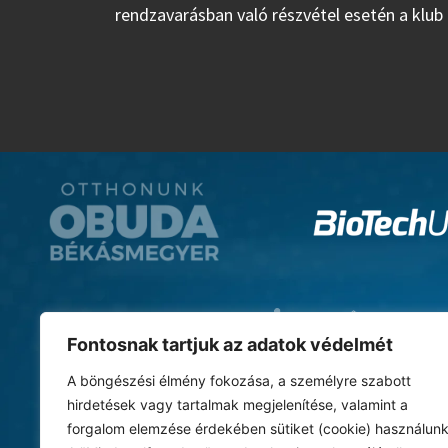
rendzavarásban való részvétel esetén a klub a
Fontosnak tartjuk az adatok védelmét
A böngészési élmény fokozása, a személyre szabott
hirdetések vagy tartalmak megjelenítése, valamint a
forgalom elemzése érdekében sütiket (cookie) használunk