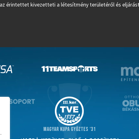
z érintettet kivezetteti a létesítmény területéről és eljárást
MAGYAR KUPA GYŐZTES ‘31
.