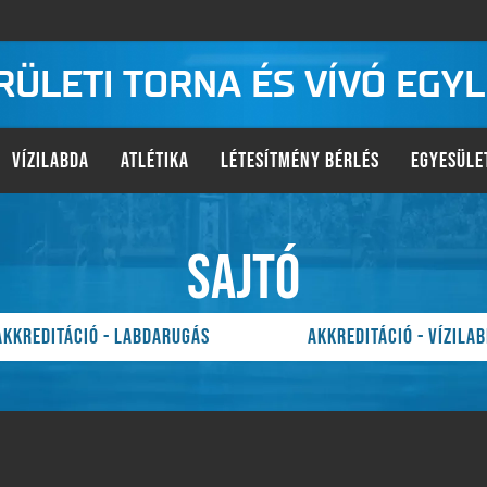
KERÜLETI TORNA ÉS VÍVÓ EGY
VÍZILABDA
ATLÉTIKA
LÉTESÍTMÉNY BÉRLÉS
EGYESÜLE
SAJTÓ
AKKREDITÁCIÓ - LABDARUGÁS
AKKREDITÁCIÓ - VÍZILA