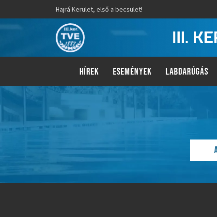
Hajrá Kerület, első a becsület!
III. 
HÍREK
ESEMÉNYEK
LABDARÚGÁS