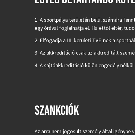
1. A sportpálya területén belül számára fe
egy órával foglalhatja el. Ha ettől eltér, tu
2. Elfogadja a III. kerületi TVE-nek a sportp
3. Az akkreditáció csak az akkreditált szem
4. A sajtóakkreditáció külön engedély nélkül
SZANKCIÓK
Az arra nem jogosult személy által igénybe v