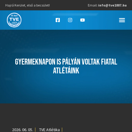
Hajrá Kerület, első a becsület!
Email:
info@tve1887.hu
GYERMEKNAPON IS PÁLYÁN VOLTAK FIATAL
ATLÉTÁINK
2026. 06. 05.
TVE Atlétika