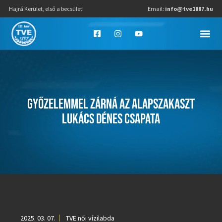
Hajrá Kerület, első a becsület!
Email:
info@tve1887.hu
GYŐZELEMMEL ZÁRNÁ AZ ALAPSZAKASZT
LUKÁCS DÉNES CSAPATA
2025. 03. 07.
TVE női vízilabda