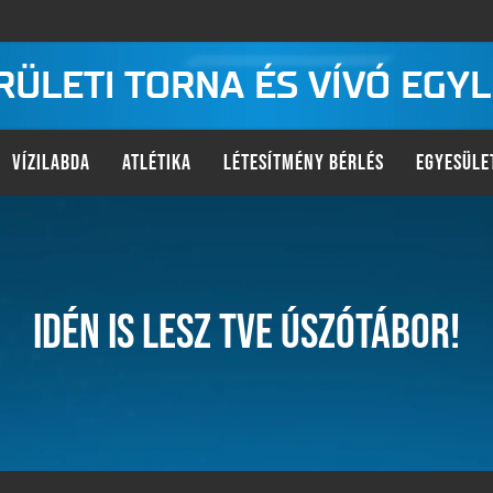
KERÜLETI TORNA ÉS VÍVÓ EGY
VÍZILABDA
ATLÉTIKA
LÉTESÍTMÉNY BÉRLÉS
EGYESÜLE
IDÉN IS LESZ TVE ÚSZÓTÁBOR!