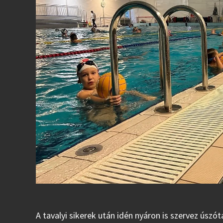
A tavalyi sikerek után idén nyáron is szervez úszó