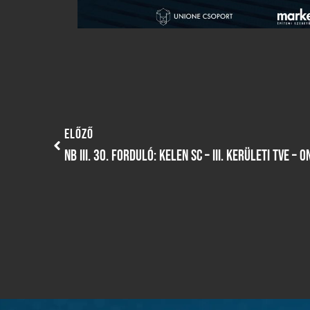
ELŐZŐ
NB III. 30. FORDULÓ: KELEN SC – III. KERÜLETI TVE –