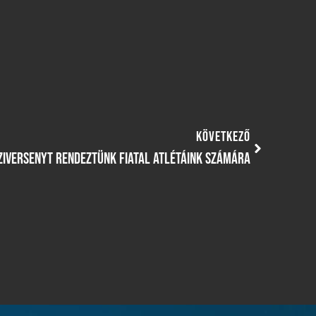
KÖVETKEZŐ
ZIVERSENYT RENDEZTÜNK FIATAL ATLÉTÁINK SZÁMÁRA