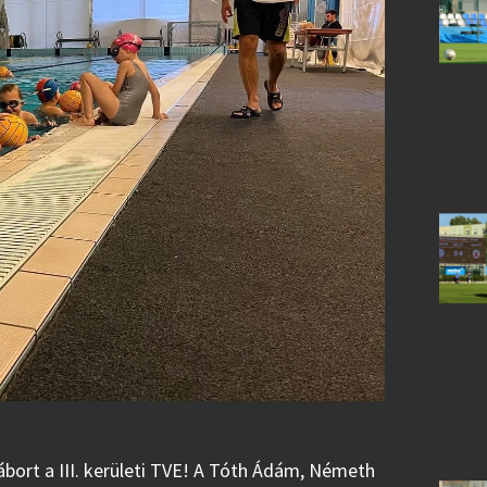
tábort a III. kerületi TVE! A Tóth Ádám, Németh