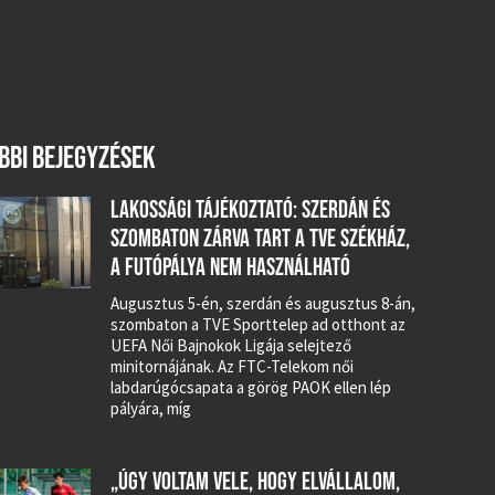
BBI BEJEGYZÉSEK
LAKOSSÁGI TÁJÉKOZTATÓ: SZERDÁN ÉS
SZOMBATON ZÁRVA TART A TVE SZÉKHÁZ,
A FUTÓPÁLYA NEM HASZNÁLHATÓ
Augusztus 5-én, szerdán és augusztus 8-án,
szombaton a TVE Sporttelep ad otthont az
UEFA Női Bajnokok Ligája selejtező
minitornájának. Az FTC-Telekom női
labdarúgócsapata a görög PAOK ellen lép
pályára, míg
„ÚGY VOLTAM VELE, HOGY ELVÁLLALOM,