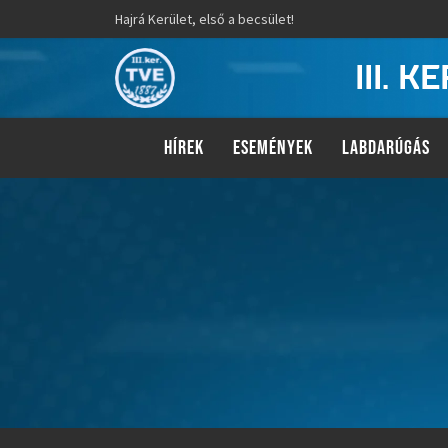
Hajrá Kerület, első a becsület!
III. 
HÍREK
ESEMÉNYEK
LABDARÚGÁS