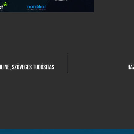
 ONLINE, SZÖVEGES TUDÓSÍTÁS
HÁ