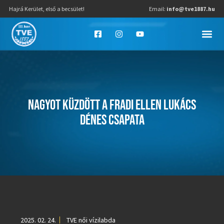
Hajrá Kerület, első a becsület!
Email:
info@tve1887.hu
NAGYOT KÜZDÖTT A FRADI ELLEN LUKÁCS
DÉNES CSAPATA
2025. 02. 24.
TVE női vízilabda