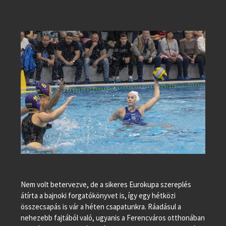
Nem volt betervezve, de a sikeres Eurokupa szereplés
átírta a bajnoki forgatókönyvet is, így egy hétközi
összecsapás is vár a héten csapatunkra. Ráadásul a
nehezebb fajtából való, ugyanis a Ferencváros otthonában