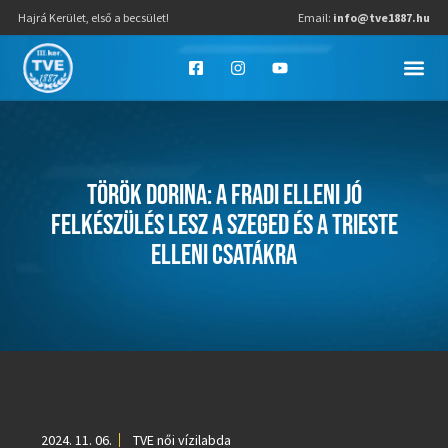
Hajrá Kerület, első a becsület!
Email:
info@tve1887.hu
TÖRÖK DORINA: A FRADI ELLENI JÓ
FELKÉSZÜLÉS LESZ A SZEGED ÉS A TRIESTE
ELLENI CSATÁKRA
2024. 11. 06.
TVE női vízilabda