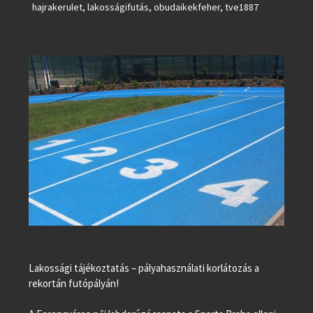
hajrakerulet
,
lakosságifutás
,
obudaikekfeher
,
tve1887
Lakossági tájékoztatás – pályahasználati korlátozás a
rekortán futópályán!