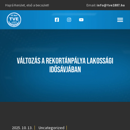
Hajrá Kerület, első a becsület!
Email:
info@tve1887.hu
VÁLTOZÁS A REKORTÁNPÁLYA LAKOSSÁGI
IDŐSÁVJÁBAN
2025. 10. 13.
Uncategorized