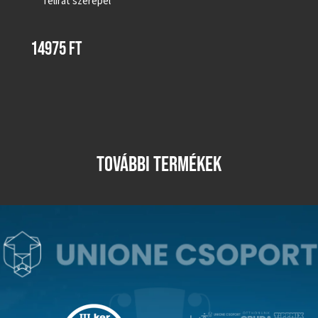
felirat szerepel
14975
FT
TOVÁBBI TERMÉKEK