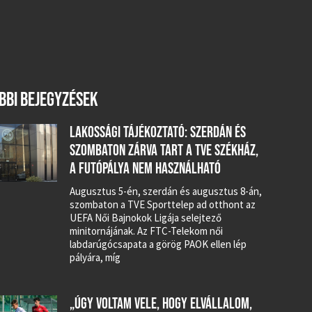
BBI BEJEGYZÉSEK
LAKOSSÁGI TÁJÉKOZTATÓ: SZERDÁN ÉS
SZOMBATON ZÁRVA TART A TVE SZÉKHÁZ,
A FUTÓPÁLYA NEM HASZNÁLHATÓ
Augusztus 5-én, szerdán és augusztus 8-án,
szombaton a TVE Sporttelep ad otthont az
UEFA Női Bajnokok Ligája selejtező
minitornájának. Az FTC-Telekom női
labdarúgócsapata a görög PAOK ellen lép
pályára, míg
„ÚGY VOLTAM VELE, HOGY ELVÁLLALOM,