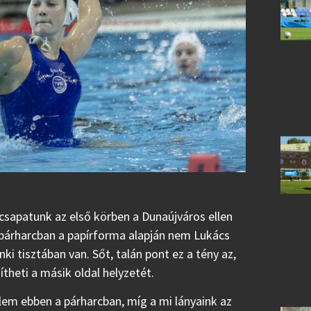
 csapatunk az első körben a Dunaújváros ellen
 párharcban a papírforma alapján nem Lukács
i tisztában van. Sőt, talán pont ez a tény az,
heti a másik oldal helyzetét.
em ebben a párharcban, míg a mi lányaink az