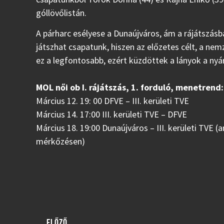
góllövőlistán.
A párharc esélyese a Dunaújváros, ám a rájátszásb
játszhat csapatunk, hiszen az előzetes célt, a nem
ez a legfontosabb, ezért küzdöttek a lányok a nyár
MOL női ob I. rájátszás, 1. forduló, menetrend:
Március 12. 19: 00 DFVE – III. kerületi TVE
Március 14. 17:00 III. kerületi TVE – DFVE
Március 18. 19:00 Dunaújváros – III. kerületi TVE 
mérkőzésen)
ELŐZŐ