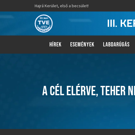
Hajrá Kerület, első a becsület!
III. 
HÍREK
ESEMÉNYEK
LABDARÚGÁS
A CÉL ELÉRVE, TEHER 