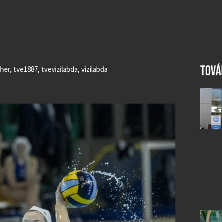
TOVÁ
her
,
tve1887
,
tvevizilabda
,
vizilabda