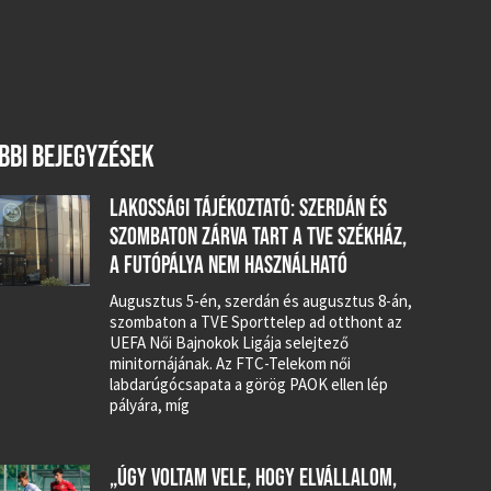
BBI BEJEGYZÉSEK
LAKOSSÁGI TÁJÉKOZTATÓ: SZERDÁN ÉS
SZOMBATON ZÁRVA TART A TVE SZÉKHÁZ,
A FUTÓPÁLYA NEM HASZNÁLHATÓ
Augusztus 5-én, szerdán és augusztus 8-án,
szombaton a TVE Sporttelep ad otthont az
UEFA Női Bajnokok Ligája selejtező
minitornájának. Az FTC-Telekom női
labdarúgócsapata a görög PAOK ellen lép
pályára, míg
„ÚGY VOLTAM VELE, HOGY ELVÁLLALOM,