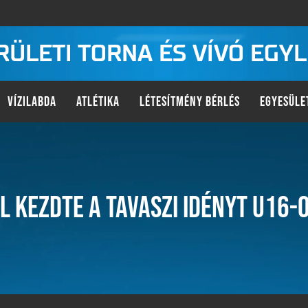
KERÜLETI TORNA ÉS VÍVÓ EGY
VÍZILABDA
ATLÉTIKA
LÉTESÍTMÉNY BÉRLÉS
EGYESÜLE
 KEZDTE A TAVASZI IDÉNYT U16-