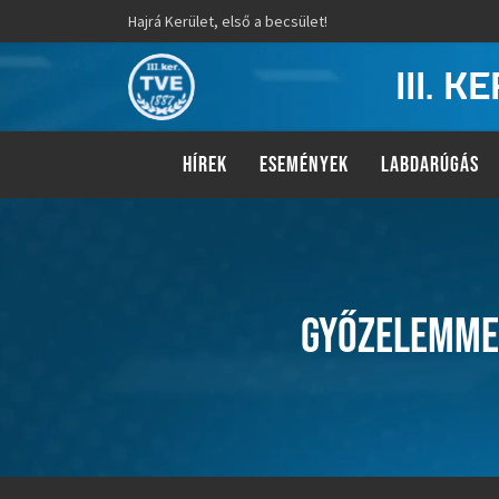
Hajrá Kerület, első a becsület!
III. 
HÍREK
ESEMÉNYEK
LABDARÚGÁS
GYŐZELEMMEL