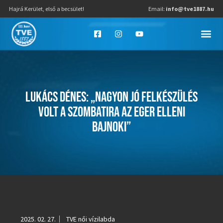
Hajrá Kerület, első a becsület!
Email:
info@tve1887.hu
LUKÁCS DÉNES: „NAGYON JÓ FELKÉSZÜLÉS
VOLT A SZOMBATIRA AZ EGER ELLENI
BAJNOKI”
2025. 02. 27.
TVE női vízilabda