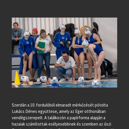
Szerdán a 10. fordulóból elmaradt mérkőzését pótolta
Lukács Dénes együttese, amely az Eger otthonában
vendégszerepelt. A találkozón a papírforma alapján a
hazaiak számítottak esélyesebbnek és szemben az őszi