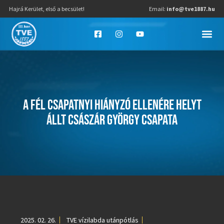
Hajrá Kerület, első a becsület!
Email:
info@tve1887.hu
A FÉL CSAPATNYI HIÁNYZÓ ELLENÉRE HELYT
ÁLLT CSÁSZÁR GYÖRGY CSAPATA
2025. 02. 26.
TVE vízilabda utánpótlás