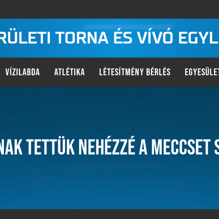
KERÜLETI TORNA ÉS VÍVÓ EGY
VÍZILABDA
ATLÉTIKA
LÉTESÍTMÉNY BÉRLÉS
EGYESÜLE
AK TETTÜK NEHÉZZÉ A MECCSET 