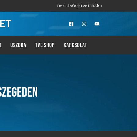
Email:
info@tve1887.hu
LET
T
USZODA
TVE SHOP
KAPCSOLAT
SZEGEDEN