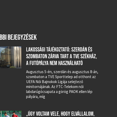
BBI BEJEGYZÉSEK
LAKOSSÁGI TÁJÉKOZTATÓ: SZERDÁN ÉS
SZOMBATON ZÁRVA TART A TVE SZÉKHÁZ,
A FUTÓPÁLYA NEM HASZNÁLHATÓ
Augusztus 5-én, szerdán és augusztus 8-án,
szombaton a TVE Sporttelep ad otthont az
UEFA Női Bajnokok Ligája selejtező
minitornájának. Az FTC-Telekom női
labdarúgócsapata a görög PAOK ellen lép
pályára, míg
„ÚGY VOLTAM VELE, HOGY ELVÁLLALOM,