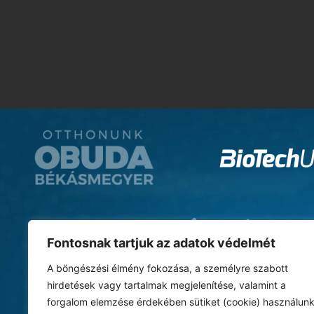
Fontosnak tartjuk az adatok védelmét
A böngészési élmény fokozása, a személyre szabott
hirdetések vagy tartalmak megjelenítése, valamint a
forgalom elemzése érdekében sütiket (cookie) használunk