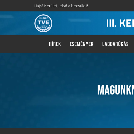
Hajrá Kerület, első a becsület!
III. 
HÍREK
ESEMÉNYEK
LABDARÚGÁS
MAGUNKN