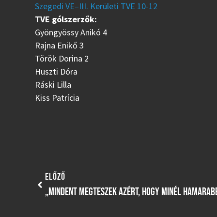
Szegedi VE–III. Kerületi TVE 10-12
TVE gólszerzők:
Gyöngyössy Anikó 4
Rajna Enikő 3
Török Dorina 2
Huszti Dóra
Ráski Lilla
Kiss Patrícia
ELŐZŐ
„MINDENT MEGTESZEK AZÉRT, HOGY MINÉL HAMARABB