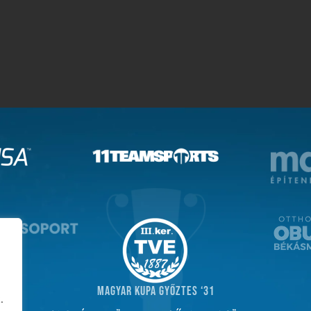
MAGYAR KUPA GYŐZTES ‘31
.