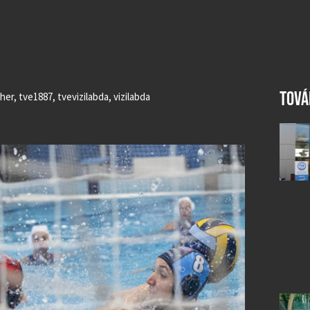
TOVÁ
her
,
tve1887
,
tvevizilabda
,
vizilabda