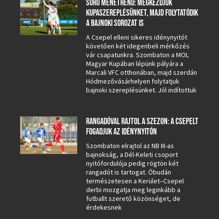
SŰRŰ MENETREND: MEGKEZDJÜK
KUPASZEREPLÉSÜNKET, MAJD FOLYTATÓDIK
A BAJNOKI SOROZAT IS
A Csepel elleni sikeres idénynyitót
követően két idegenbeli mérkőzés
vár csapatunkra. Szombaton a MOL
Magyar Kupában lépünk pályára a
Marcali VFC otthonában, majd szerdán
Hódmezővásárhelyen folytatjuk
bajnoki szereplésünket. Jól indítottuk
RANGADÓVAL RAJTOL A SZEZON: A CSEPELT
FOGADJUK AZ IDÉNYNYITÓN
Szombaton elrajtol az NB III-as
bajnokság, a Dél-Keleti csoport
nyitófordulója pedig rögtön két
rangadót is tartogat. Óbudán
természetesen a Kerület–Csepel
derbi mozgatja meg leginkább a
futballt szerető közönséget, de
érdekesnek