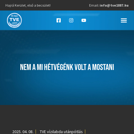
Hajrá Kerület, első a becsület!
Email:
info@tve1887.hu
NEM A MI HÉTVÉGÉNK VOLT A MOSTANI
2025. 04. 08.
TVE vízilabda utánpótlás