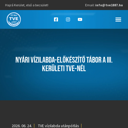
Hajrá Kerület, első a becsület!
Email:
info@tve1887.hu
NYÁRI VÍZILABDA-ELŐKÉSZÍTŐ TÁBOR A III.
KERÜLETI TVE-NÉL
2026. 06. 24.
TVE vízilabda utánpótlás