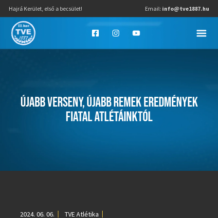
Hajrá Kerület, első a becsület!
Email:
info@tve1887.hu
ÚJABB VERSENY, ÚJABB REMEK EREDMÉNYEK
FIATAL ATLÉTÁINKTÓL
2024. 06. 06.
TVE Atlétika