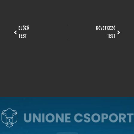
ELŐZŐ
KÖVETKEZŐ
TEST
TEST