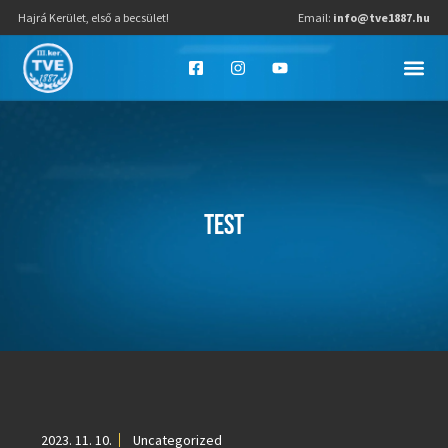
Hajrá Kerület, első a becsület!
Email:
info@tve1887.hu
TEST
2023. 11. 10.
Uncategorized