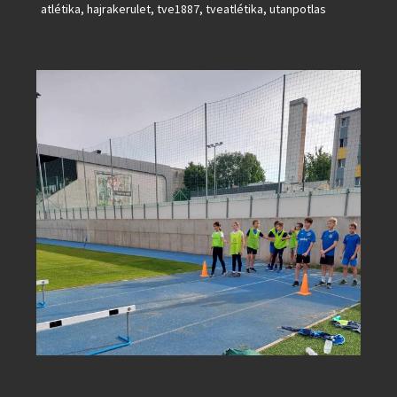
atlétika
,
hajrakerulet
,
tve1887
,
tveatlétika
,
utanpotlas