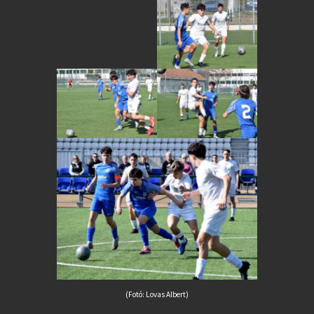
(Fotó: Lovas Albert)