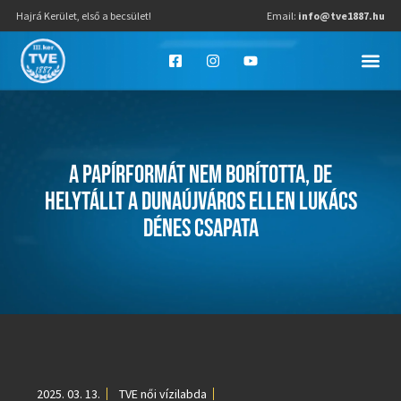
Hajrá Kerület, első a becsület!
Email:
info@tve1887.hu
A PAPÍRFORMÁT NEM BORÍTOTTA, DE
HELYTÁLLT A DUNAÚJVÁROS ELLEN LUKÁCS
DÉNES CSAPATA
2025. 03. 13.
TVE női vízilabda