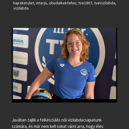
hajrakerulet
,
interju
,
obudaikekfeher
,
tve1887
,
tvevizilabda
,
vizilabda
Javában zajlik a felkészülés női vízilabdacsapatunk
számára, és már nem kell sokat várni arra, hogy éles