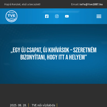
Hajrá Kerület, első a becsület!
Email:
info@tve1887.hu
„EGY ÚJ CSAPAT, ÚJ KIHÍVÁSOK – SZERETNÉM
BIZONYÍTANI, HOGY ITT A HELYEM”
2025. 08. 28.
TVE női vízilabda