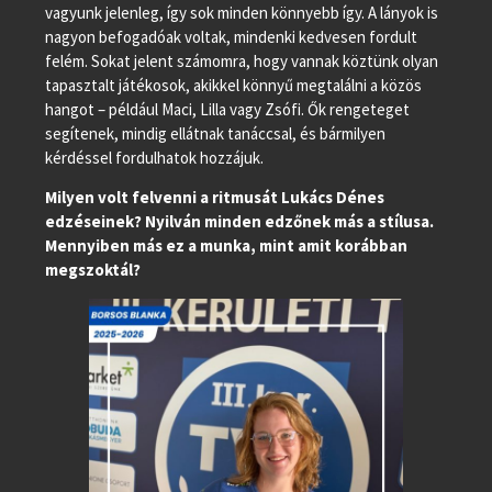
vagyunk jelenleg, így sok minden könnyebb így. A lányok is
nagyon befogadóak voltak, mindenki kedvesen fordult
felém. Sokat jelent számomra, hogy vannak köztünk olyan
tapasztalt játékosok, akikkel könnyű megtalálni a közös
hangot – például Maci, Lilla vagy Zsófi. Ők rengeteget
segítenek, mindig ellátnak tanáccsal, és bármilyen
kérdéssel fordulhatok hozzájuk.
Milyen volt felvenni a ritmusát Lukács Dénes
edzéseinek? Nyilván minden edzőnek más a stílusa.
Mennyiben más ez a munka, mint amit korábban
megszoktál?