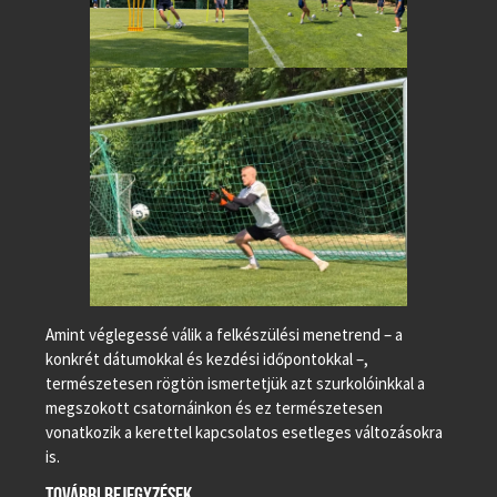
Amint véglegessé válik a felkészülési menetrend – a
konkrét dátumokkal és kezdési időpontokkal –,
természetesen rögtön ismertetjük azt szurkolóinkkal a
megszokott csatornáinkon és ez természetesen
vonatkozik a kerettel kapcsolatos esetleges változásokra
is.
TOVÁBBI BEJEGYZÉSEK