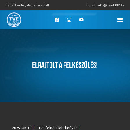
Hajrá Kerület, első a becsület!
Email:
info@tve1887.hu
ELRAJTOLT A FELKÉSZÜLÉS!
2025. 06. 18.
TVE felnőtt labdarúgás