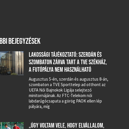
BBI BEJEGYZÉSEK
LAKOSSÁGI TÁJÉKOZTATÓ: SZERDÁN ÉS
SZOMBATON ZÁRVA TART A TVE SZÉKHÁZ,
A FUTÓPÁLYA NEM HASZNÁLHATÓ
Augusztus 5-én, szerdán és augusztus 8-án,
szombaton a TVE Sporttelep ad otthont az
UEFA Női Bajnokok Ligája selejtező
minitornájának. Az FTC-Telekom női
labdarúgócsapata a görög PAOK ellen lép
pályára, míg
„ÚGY VOLTAM VELE, HOGY ELVÁLLALOM,