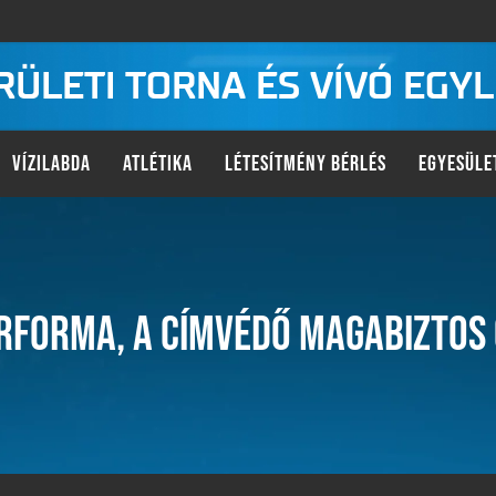
KERÜLETI TORNA ÉS VÍVÓ EGY
VÍZILABDA
ATLÉTIKA
LÉTESÍTMÉNY BÉRLÉS
EGYESÜLE
ÍRFORMA, A CÍMVÉDŐ MAGABIZTOS