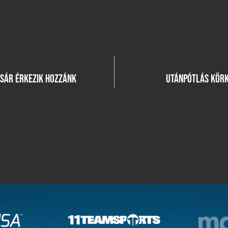
KSÁR ÉRKEZIK HOZZÁNK
UTÁNPÓTLÁS KÖRK