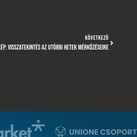
KÖVETKEZŐ
ÉP: VISSZATEKINTÉS AZ UTÓBBI HETEK MÉRKŐZÉSEIRE