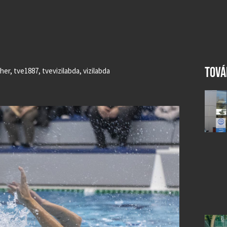
TOVÁ
her
,
tve1887
,
tvevizilabda
,
vizilabda