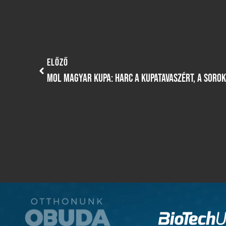
ELŐZŐ
MOL MAGYAR KUPA: HARC A KUPATAVASZÉRT, A SORO