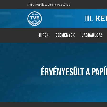
Hajrá Kerület, első a becsület!
III. 
HÍREK
ESEMÉNYEK
LABDARÚGÁS
ÉRVÉNYESÜLT A PAP