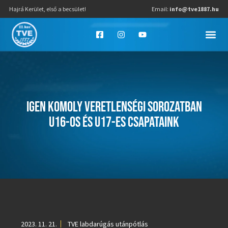
Hajrá Kerület, első a becsület!
Email:
info@tve1887.hu
IGEN KOMOLY VERETLENSÉGI SOROZATBAN
U16-OS ÉS U17-ES CSAPATAINK
2023. 11. 21.
TVE labdarúgás utánpótlás