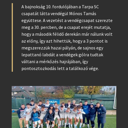
A bajnokság 10. fordulójában a Tarpa SC
csapatát látta vendégül Mónos Tamás
együttese. A vezetést a vendégcsapat szerezte
meg a 30. percben, de a csapat erejét mutatja,
hogy a második félidő derekán már nálunk volt
az előny, így azt hihettük, hogy a 3 pontot is
megszerezzük hazai pályán, de sajnos egy
lepattanó labdát a vendégek gólra tudtak
váltani a mérkőzés hajrájában, így
pontosztozkodás lett a találkozó vége.