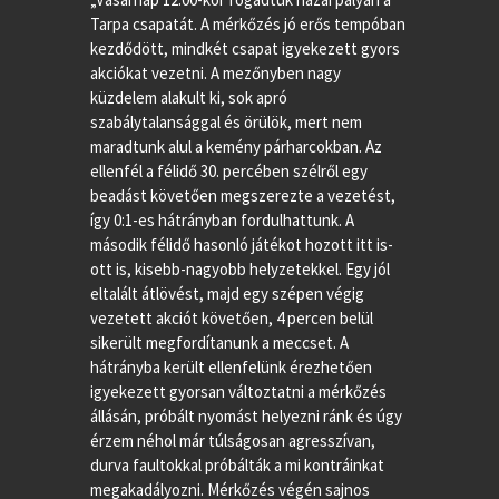
Tarpa csapatát. A mérkőzés jó erős tempóban
kezdődött, mindkét csapat igyekezett gyors
akciókat vezetni. A mezőnyben nagy
küzdelem alakult ki, sok apró
szabálytalansággal és örülök, mert nem
maradtunk alul a kemény párharcokban. Az
ellenfél a félidő 30. percében szélről egy
beadást követően megszerezte a vezetést,
így 0:1-es hátrányban fordulhattunk. A
második félidő hasonló játékot hozott itt is-
ott is, kisebb-nagyobb helyzetekkel. Egy jól
eltalált átlövést, majd egy szépen végig
vezetett akciót követően, 4 percen belül
sikerült megfordítanunk a meccset. A
hátrányba került ellenfelünk érezhetően
igyekezett gyorsan változtatni a mérkőzés
állásán, próbált nyomást helyezni ránk és úgy
érzem néhol már túlságosan agresszívan,
durva faultokkal próbálták a mi kontráinkat
megakadályozni. Mérkőzés végén sajnos