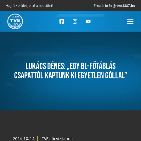
Hajrá Kerület, első a becsület!
Email:
info@tve1887.hu
LUKÁCS DÉNES: „EGY BL-FŐTÁBLÁS
CSAPATTÓL KAPTUNK KI EGYETLEN GÓLLAL”
2024. 10. 14.
TVE női vízilabda