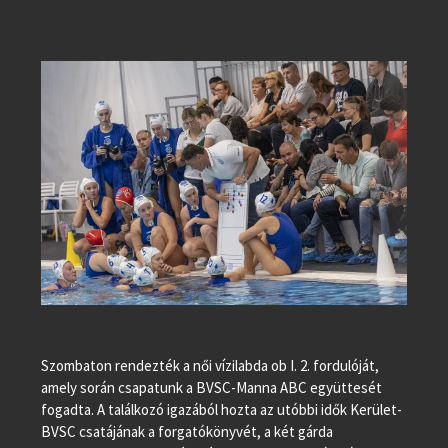
Szombaton rendezték a női vízilabda ob I. 2. fordulóját,
amely során csapatunk a BVSC-Manna ABC együttesét
fogadta. A találkozó igazából hozta az utóbbi idők Kerület-
BVSC csatájának a forgatókönyvét, a két gárda