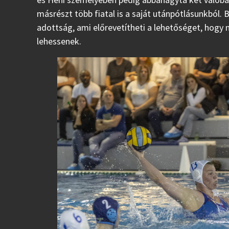
másrészt több fiatal is a saját utánpótlásunkból.
adottság, ami előrevetítheti a lehetőséget, hogy
lehessenek.