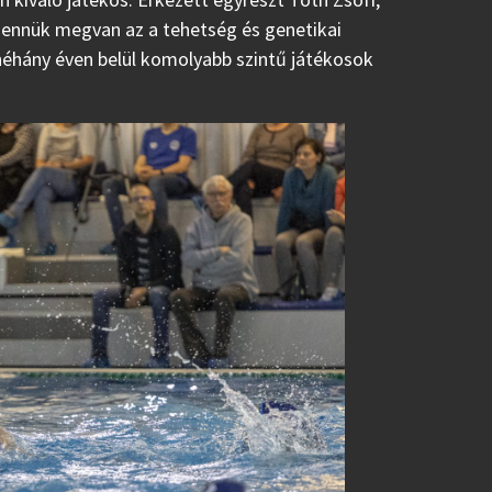
 Bennük megvan az a tehetség és genetikai
 néhány éven belül komolyabb szintű játékosok