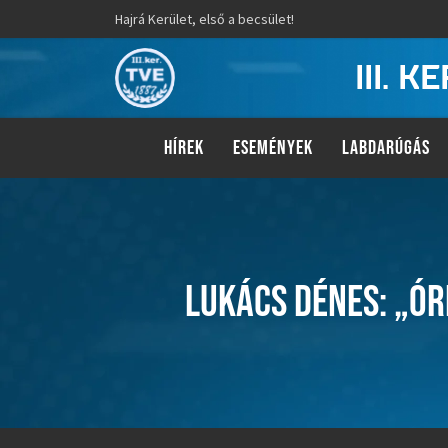
Hajrá Kerület, első a becsület!
III. 
HÍREK
ESEMÉNYEK
LABDARÚGÁS
LUKÁCS DÉNES: „ÓR