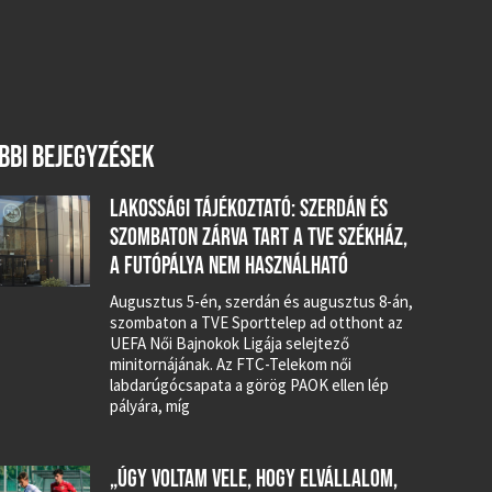
BBI BEJEGYZÉSEK
LAKOSSÁGI TÁJÉKOZTATÓ: SZERDÁN ÉS
SZOMBATON ZÁRVA TART A TVE SZÉKHÁZ,
A FUTÓPÁLYA NEM HASZNÁLHATÓ
Augusztus 5-én, szerdán és augusztus 8-án,
szombaton a TVE Sporttelep ad otthont az
UEFA Női Bajnokok Ligája selejtező
minitornájának. Az FTC-Telekom női
labdarúgócsapata a görög PAOK ellen lép
pályára, míg
„ÚGY VOLTAM VELE, HOGY ELVÁLLALOM,