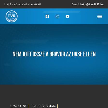
Hajrá Kerület, első a becsület!
Email:
info@tve1887.hu
NEM JÖTT ÖSSZE A BRAVÚR AZ UVSE ELLEN
2024. 11. 04.
TVE női vízilabda