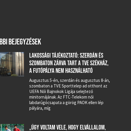
BBI BEJEGYZÉSEK
LAKOSSÁGI TÁJÉKOZTATÓ: SZERDÁN ÉS
SZOMBATON ZÁRVA TART A TVE SZÉKHÁZ,
A FUTÓPÁLYA NEM HASZNÁLHATÓ
Augusztus 5-én, szerdán és augusztus 8-án,
szombaton a TVE Sporttelep ad otthont az
UEFA Női Bajnokok Ligája selejtező
minitornájának. Az FTC-Telekom női
labdarúgócsapata a görög PAOK ellen lép
pályára, míg
„ÚGY VOLTAM VELE, HOGY ELVÁLLALOM,