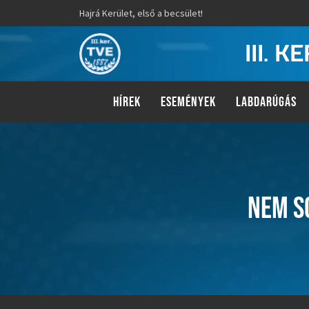
Hajrá Kerület, első a becsület!
III. 
HÍREK
ESEMÉNYEK
LABDARÚGÁS
NEM S