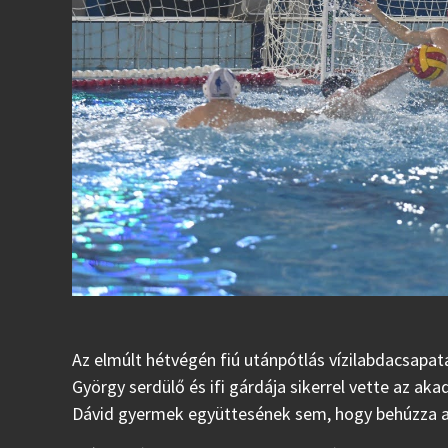
Az elmúlt hétvégén fiú utánpótlás vízilabdacsapat
György serdülő és ifi gárdája sikerrel vette az a
Dávid gyermek együttesének sem, hogy behúzza a 