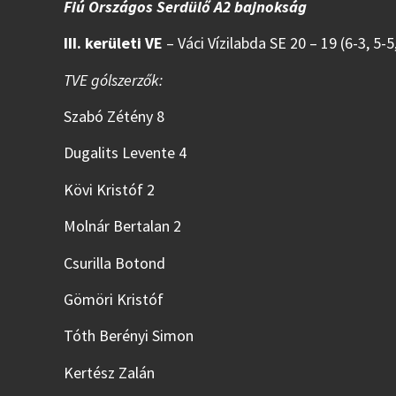
Fiú Országos Serdülő A2 bajnokság
III. kerületi VE
– Váci Vízilabda SE 20 – 19 (6-3, 5-5,
TVE gólszerzők:
Szabó Zétény 8
Dugalits Levente 4
Kövi Kristóf 2
Molnár Bertalan 2
Csurilla Botond
Gömöri Kristóf
Tóth Berényi Simon
Kertész Zalán