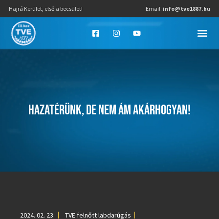
Hajrá Kerület, első a becsület!
Email:
info@tve1887.hu
HAZATÉRÜNK, DE NEM ÁM AKÁRHOGYAN!
2024. 02. 23.
TVE felnőtt labdarúgás