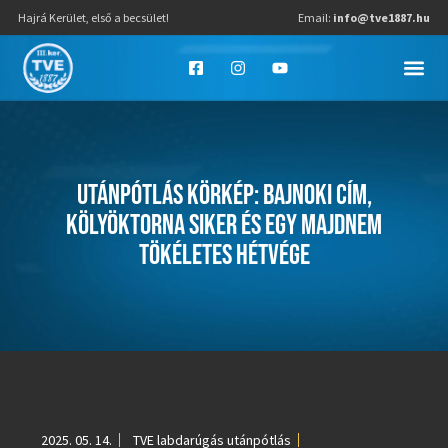
Hajrá Kerület, első a becsület!
Email:
info@tve1887.hu
UTÁNPÓTLÁS KÖRKÉP: BAJNOKI CÍM,
KÖLYÖKTORNA SIKER ÉS EGY MAJDNEM
TÖKÉLETES HÉTVÉGE
2025. 05. 14.
TVE labdarúgás utánpótlás