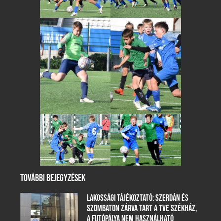
TOVÁBBI BEJEGYZÉSEK
LAKOSSÁGI TÁJÉKOZTATÓ: SZERDÁN ÉS
SZOMBATON ZÁRVA TART A TVE SZÉKHÁZ,
A FUTÓPÁLYA NEM HASZNÁLHATÓ