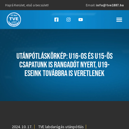
Hajrá Kerület, első a becsület!
Email:
info@tve1887.hu
UTÁNPÓTLÁSKÖRKÉP: U16-OS ÉS U15-ÖS
CSAPATUNK IS RANGADÓT NYERT, U19-
ESEINK TOVÁBBRA IS VERETLENEK
2024. 10. 17.
TVE labdarúgás utánpótlás