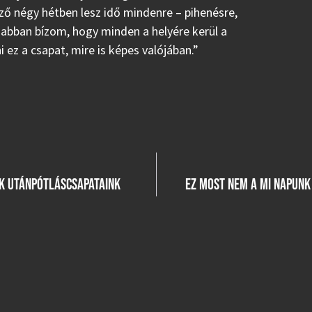
ező négy hétben lesz idő mindenre – pihenésre,
ak abban bízom, hogy minden a helyére kerül a
 ez a csapat, mire is képes valójában.”
K UTÁNPÓTLÁSCSAPATAINK
EZ MOST NEM A MI NAPUNK 