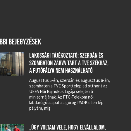
BBI BEJEGYZÉSEK
LAKOSSÁGI TÁJÉKOZTATÓ: SZERDÁN ÉS
SZOMBATON ZÁRVA TART A TVE SZÉKHÁZ,
A FUTÓPÁLYA NEM HASZNÁLHATÓ
Augusztus 5-én, szerdán és augusztus 8-án,
szombaton a TVE Sporttelep ad otthont az
UEFA Női Bajnokok Ligája selejtező
minitornájának. Az FTC-Telekom női
labdarúgócsapata a görög PAOK ellen lép
pályára, míg
„ÚGY VOLTAM VELE, HOGY ELVÁLLALOM,