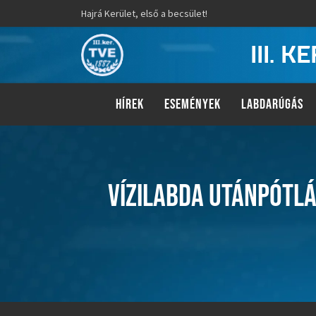
Hajrá Kerület, első a becsület!
III. 
HÍREK
ESEMÉNYEK
LABDARÚGÁS
VÍZILABDA UTÁNPÓTLÁ