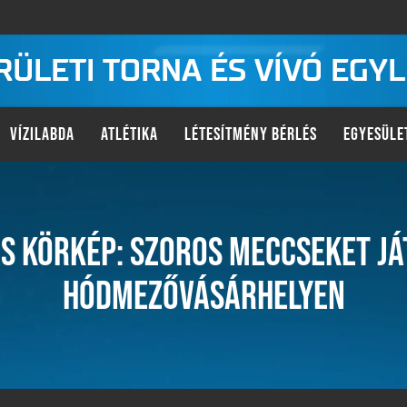
KERÜLETI TORNA ÉS VÍVÓ EGY
VÍZILABDA
ATLÉTIKA
LÉTESÍTMÉNY BÉRLÉS
EGYESÜLE
S KÖRKÉP: SZOROS MECCSEKET JÁ
HÓDMEZŐVÁSÁRHELYEN