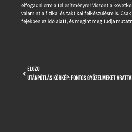
elfogadni erre a teljesítményre! Viszont a követk
valamint a fizikai és taktikai felkészülésre is. Cs
fejekben ez idő alatt, és megint meg tudja mutatni
ELŐZŐ
UTÁNPÓTLÁS KÖRKÉP: FONTOS GYŐZELMEKET ARATTA