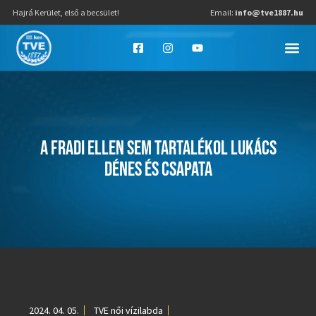
Hajrá Kerület, első a becsület!
Email:
info@tve1887.hu
A FRADI ELLEN SEM TARTALÉKOL LUKÁCS
DÉNES ÉS CSAPATA
2024. 04. 05.
TVE női vízilabda