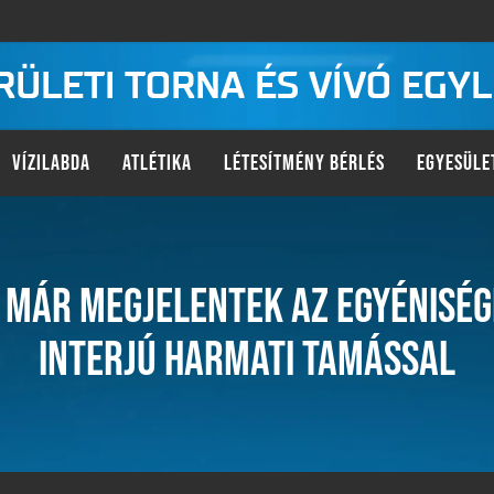
KERÜLETI TORNA ÉS VÍVÓ EGY
VÍZILABDA
ATLÉTIKA
LÉTESÍTMÉNY BÉRLÉS
EGYESÜLE
 MÁR MEGJELENTEK AZ EGYÉNISÉG
INTERJÚ HARMATI TAMÁSSAL