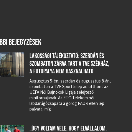
BBI BEJEGYZÉSEK
LAKOSSÁGI TÁJÉKOZTATÓ: SZERDÁN ÉS
SZOMBATON ZÁRVA TART A TVE SZÉKHÁZ,
A FUTÓPÁLYA NEM HASZNÁLHATÓ
Augusztus 5-én, szerdán és augusztus 8-án,
szombaton a TVE Sporttelep ad otthont az
UEFA Női Bajnokok Ligája selejtező
minitornájának. Az FTC-Telekom női
labdarúgócsapata a görög PAOK ellen lép
pályára, míg
„ÚGY VOLTAM VELE, HOGY ELVÁLLALOM,