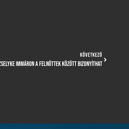
KÖVETKEZŐ
 ZSELYKE IMMÁRON A FELNŐTTEK KÖZÖTT BIZONYÍTHAT