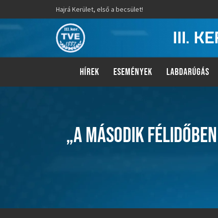
Hajrá Kerület, első a becsület!
III. 
HÍREK
ESEMÉNYEK
LABDARÚGÁS
„A MÁSODIK FÉLIDŐBEN