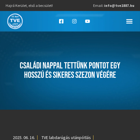
Hajrá Kerület, első a becsület!
Email:
info@tve1887.hu
CSALÁDI NAPPAL TETTÜNK PONTOT EGY
HOSSZÚ ÉS SIKERES SZEZON VÉGÉRE
2025. 06. 16.
TVE labdarúgás utánpótlás