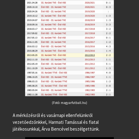
(Fotó: magyarfutball.hu)
A mérkőzésről és vasárnapi ellenfelünkről
vezetőedzőnkkel, Harmati Tamással és fiatal
játékosunkkal, Árva Bencével beszélgettünk.