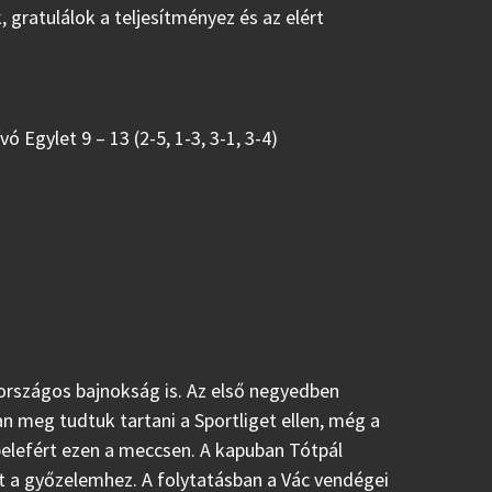
 gratulálok a teljesítményez és az elért
vó Egylet 9 – 13 (2-5, 1-3, 3-1, 3-4)
 országos bajnokság is. Az első negyedben
 meg tudtuk tartani a Sportliget ellen, még a
belefért ezen a meccsen. A kapuban Tótpál
t a győzelemhez. A folytatásban a Vác vendégei