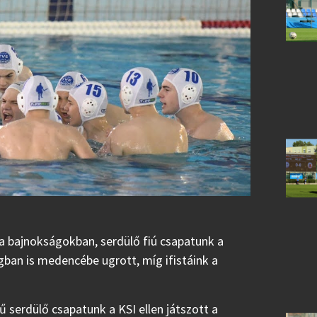
a bajnokságokban, serdülő fiú csapatunk a
an is medencébe ugrott, míg ifistáink a
 serdülő csapatunk a KSI ellen játszott a