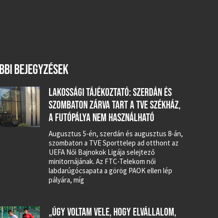
BBI BEJEGYZÉSEK
LAKOSSÁGI TÁJÉKOZTATÓ: SZERDÁN ÉS
SZOMBATON ZÁRVA TART A TVE SZÉKHÁZ,
A FUTÓPÁLYA NEM HASZNÁLHATÓ
Augusztus 5-én, szerdán és augusztus 8-án,
szombaton a TVE Sporttelep ad otthont az
UEFA Női Bajnokok Ligája selejtező
minitornájának. Az FTC-Telekom női
labdarúgócsapata a görög PAOK ellen lép
pályára, míg
„ÚGY VOLTAM VELE, HOGY ELVÁLLALOM,