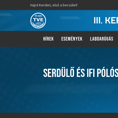
Hajrá Kerület, első a becsület!
III. 
HÍREK
ESEMÉNYEK
LABDARÚGÁS
SERDÜLŐ ÉS IFI PÓLÓ