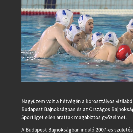
Nagyüzem volt a hétvégén a korosztályos vízilabd
Budapest Bajnokságban és az Országos Bajnokságb
Sportliget ellen arattak magabiztos győzelmet.
A Budapest Bajnokságban induló 2007-es születésű