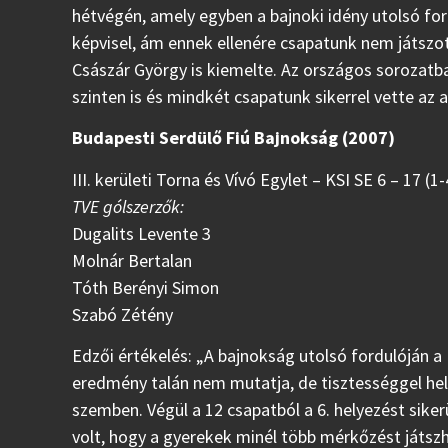
hétvégén, amely egyben a bajnoki idény utolsó for
képvisel, ám ennek ellenére csapatunk nem játszot
Császár György is kiemelte. Az országos sorozatban 
szinten is és mindkét csapatunk sikerrel vette az 
Budapesti Serdülő Fiú Bajnokság (2007)
III. kerületi Torna és Vívó Egylet – KSI SE 6 – 17 (1-4
TVE gólszerzők:
Dugalits Levente 3
Molnár Bertalan
Tóth Berényi Simon
Szabó Zétény
Edzői értékelés: „A bajnokság utolsó fordulóján a
eredmény talán nem mutatja, de tisztességgel helyt
szemben. Végül a 12 csapatból a 6. helyezést siker
volt, hogy a gyerekek minél több mérkőzést játszh