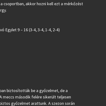
 a csoportban, akkor hozni kell ezt a mérkőzést
rgy.
vó Egylet 9 – 16 (3-4, 3-4, 1-4, 2-4)
abban biztosították be a győzelmet, de a
A meccs második felére sikerült teljesen
abiztos győzelmet arattunk. A szezon során