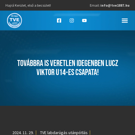
Hajrá Kerület, első a becsület!
Email:
info@tve1887.hu
TOVÁBBRA IS VERETLEN IDEGENBEN LUCZ
VIKTOR U14-ES CSAPATA!
2024. 11. 29.
TVE labdarúgás utánpótlás