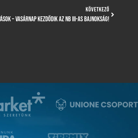
KÖVETKEZŐ
ÍVÁSOK – VASÁRNAP KEZDŐDIK AZ NB III-AS BAJNOKSÁG!