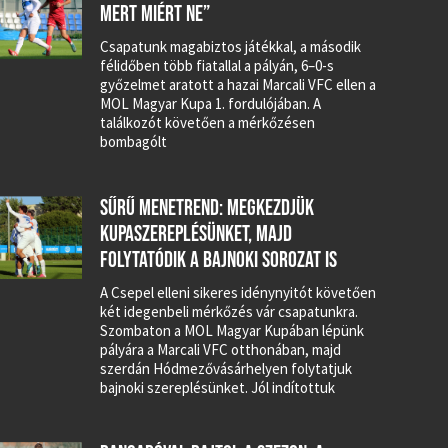
MERT MIÉRT NE”
Csapatunk magabiztos játékkal, a második
félidőben több fiatallal a pályán, 6–0-s
győzelmet aratott a hazai Marcali VFC ellen a
MOL Magyar Kupa 1. fordulójában. A
találkozót követően a mérkőzésen
bombagólt
SŰRŰ MENETREND: MEGKEZDJÜK
KUPASZEREPLÉSÜNKET, MAJD
FOLYTATÓDIK A BAJNOKI SOROZAT IS
A Csepel elleni sikeres idénynyitót követően
két idegenbeli mérkőzés vár csapatunkra.
Szombaton a MOL Magyar Kupában lépünk
pályára a Marcali VFC otthonában, majd
szerdán Hódmezővásárhelyen folytatjuk
bajnoki szereplésünket. Jól indítottuk