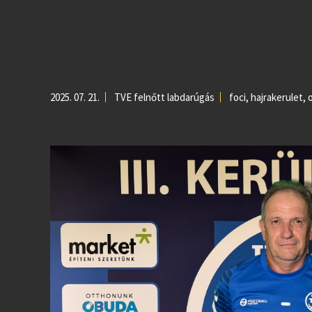
2025. 07. 21.
TVE felnőtt labdarúgás
foci
,
hajrakerulet
,