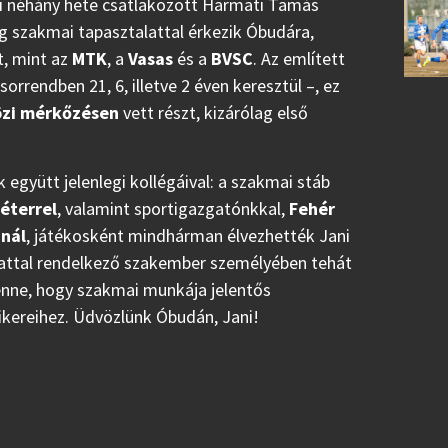
ki néhány hete csatlakozott Harmati Tamás
g szakmai tapasztalattal érkezik Óbudára,
t, mint az
MTK
, a
Vasas
és a
BVSC
. Az említett
 sorrendben 21, 6, illetve 2 éven keresztül –, ez
közi mérkőzésen
vett részt, kizárólag első
együtt jelenlegi kollégáival: a szakmai stáb
éterrel
, valamint sportigazgatónkkal,
Fehér
nál
, játékosként mindhárman élvezhették Jani
attal rendelkező szakember személyében tehát
enne, hogy szakmai munkája jelentős
ikereihez. Üdvözlünk Óbudán, Jani!