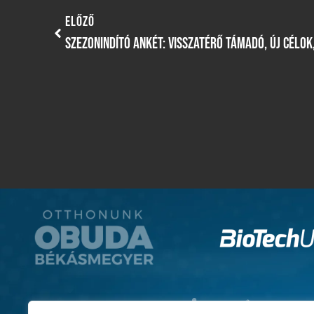
ELŐZŐ
SZEZONINDÍTÓ ANKÉT: VISSZATÉRŐ TÁMADÓ, ÚJ CÉLO