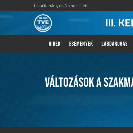
Hajrá Kerület, első a becsület!
III. 
HÍREK
ESEMÉNYEK
LABDARÚGÁS
VÁLTOZÁSOK A SZAKMA