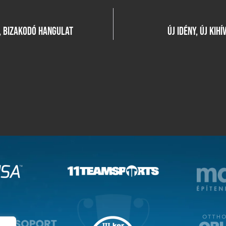
K, BIZAKODÓ HANGULAT
ÚJ IDÉNY, ÚJ KIH