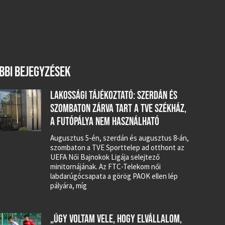
BBI BEJEGYZÉSEK
LAKOSSÁGI TÁJÉKOZTATÓ: SZERDÁN ÉS
SZOMBATON ZÁRVA TART A TVE SZÉKHÁZ,
A FUTÓPÁLYA NEM HASZNÁLHATÓ
Augusztus 5-én, szerdán és augusztus 8-án,
szombaton a TVE Sporttelep ad otthont az
UEFA Női Bajnokok Ligája selejtező
minitornájának. Az FTC-Telekom női
labdarúgócsapata a görög PAOK ellen lép
pályára, míg
„ÚGY VOLTAM VELE, HOGY ELVÁLLALOM,