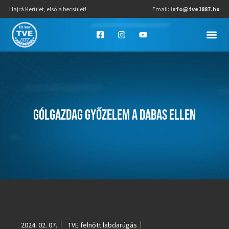
Hajrá Kerület, első a becsület!
Email:
info@tve1887.hu
GÓLGAZDAG GYŐZELEM A DABAS ELLEN
2024. 02. 07.
TVE felnőtt labdarúgás