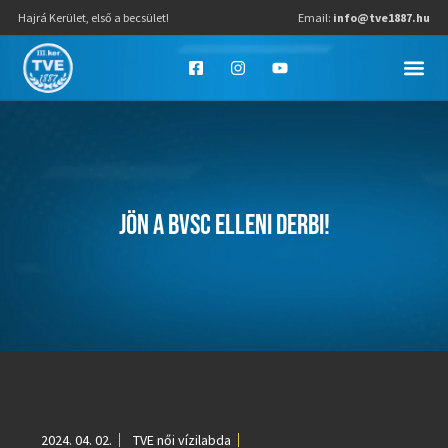
Hajrá Kerület, első a becsület!
Email:
info@tve1887.hu
JÖN A BVSC ELLENI DERBI!
2024. 04. 02.
TVE női vízilabda