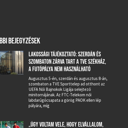
BBI BEJEGYZÉSEK
LAKOSSÁGI TÁJÉKOZTATÓ: SZERDÁN ÉS
SZOMBATON ZÁRVA TART A TVE SZÉKHÁZ,
A FUTÓPÁLYA NEM HASZNÁLHATÓ
Augusztus 5-én, szerdán és augusztus 8-án,
szombaton a TVE Sporttelep ad otthont az
UEFA Női Bajnokok Ligája selejtező
minitornájának. Az FTC-Telekom női
labdarúgócsapata a görög PAOK ellen lép
pályára, míg
„ÚGY VOLTAM VELE, HOGY ELVÁLLALOM,