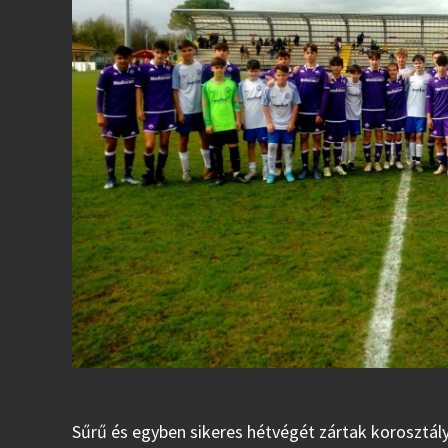
Sűrű és egyben sikeres hétvégét zártak korosztál