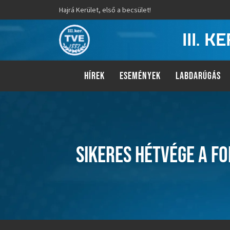
Hajrá Kerület, első a becsület!
III. 
HÍREK
ESEMÉNYEK
LABDARÚGÁS
SIKERES HÉTVÉGE A F