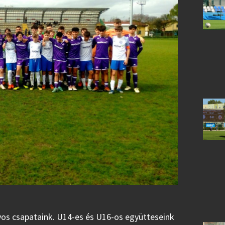
yos csapataink. U14-es és U16-os együtteseink