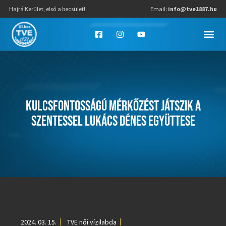
Hajrá Kerület, első a becsület!
Email:
info@tve1887.hu
KULCSFONTOSSÁGÚ MÉRKŐZÉST JÁTSZIK A
SZENTESSEL LUKÁCS DÉNES EGYÜTTESE
2024. 03. 15.
TVE női vízilabda