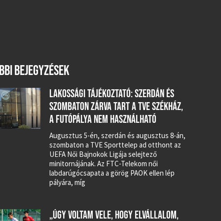
BBI BEJEGYZÉSEK
LAKOSSÁGI TÁJÉKOZTATÓ: SZERDÁN ÉS
SZOMBATON ZÁRVA TART A TVE SZÉKHÁZ,
A FUTÓPÁLYA NEM HASZNÁLHATÓ
Augusztus 5-én, szerdán és augusztus 8-án,
szombaton a TVE Sporttelep ad otthont az
UEFA Női Bajnokok Ligája selejtező
minitornájának. Az FTC-Telekom női
labdarúgócsapata a görög PAOK ellen lép
pályára, míg
„ÚGY VOLTAM VELE, HOGY ELVÁLLALOM,