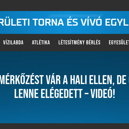
KERÜLETI TORNA ÉS VÍVÓ EGY
VÍZILABDA
ATLÉTIKA
LÉTESÍTMÉNY BÉRLÉS
EGYESÜLE
MÉRKŐZÉST VÁR A HALI ELLEN, DE
LENNE ELÉGEDETT – VIDEÓ!