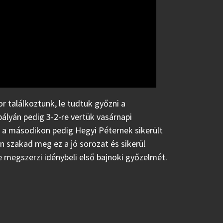
 találkoztunk, le tudtuk győzni a
ályán pedig 3-2-re vertük vasárnapi
, a másodikon pedig Hegyi Péternek sikerült
n szakad meg ez a jó sorozat és sikerül
 megszerzi idénybeli első bajnoki győzelmét.