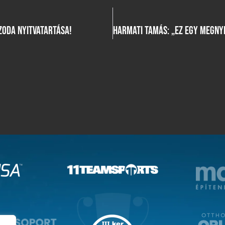
ZODA NYITVATARTÁSA!