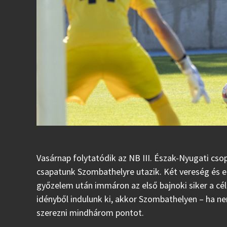
Vasárnap folytatódik az NB III. Észak-Nyugati csop
csapatunk Szombathelyre utazik. Két vereség és e
győzelem után immáron az első bajnoki siker a cél
idényből indulunk ki, akkor Szombathelyen – ha ne
szerezni mindhárom pontot.