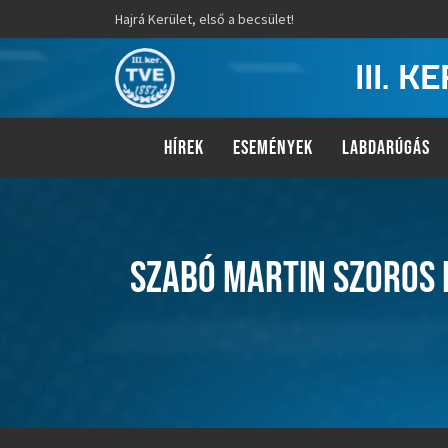
Hajrá Kerület, első a becsület!
III. 
HÍREK
ESEMÉNYEK
LABDARÚGÁS
SZABÓ MARTIN SZOROS 