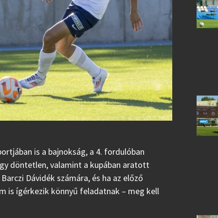
ortjában is a bajnokság, a 4. fordulóban
gy döntetlen, valamint a kupában aratott
 Barczi Dávidék számára, és ha az előző
m is ígérkezik könnyű feladatnak – meg kell