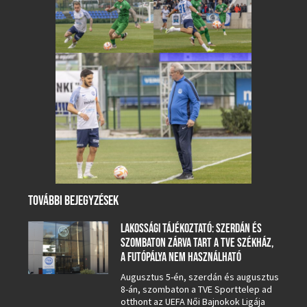
TOVÁBBI BEJEGYZÉSEK
LAKOSSÁGI TÁJÉKOZTATÓ: SZERDÁN ÉS
SZOMBATON ZÁRVA TART A TVE SZÉKHÁZ,
A FUTÓPÁLYA NEM HASZNÁLHATÓ
Augusztus 5-én, szerdán és augusztus
8-án, szombaton a TVE Sporttelep ad
otthont az UEFA Női Bajnokok Ligája