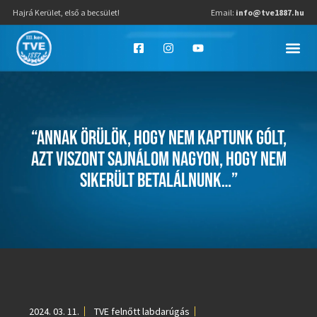
Hajrá Kerület, első a becsület!
Email:
info@tve1887.hu
“ANNAK ÖRÜLÖK, HOGY NEM KAPTUNK GÓLT,
AZT VISZONT SAJNÁLOM NAGYON, HOGY NEM
SIKERÜLT BETALÁLNUNK…”
2024. 03. 11.
TVE felnőtt labdarúgás