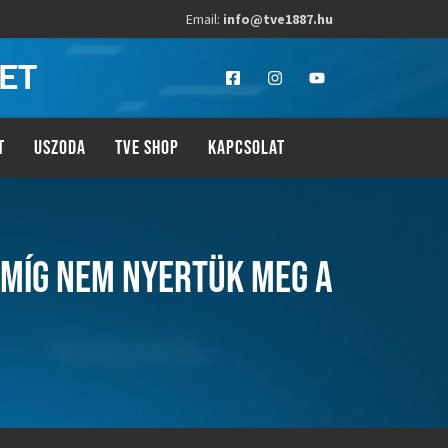
Email:
info@tve1887.hu
LET
T
USZODA
TVE SHOP
KAPCSOLAT
AMÍG NEM NYERTÜK MEG A