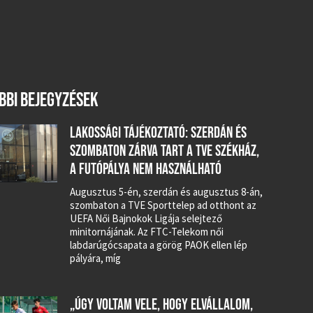
BBI BEJEGYZÉSEK
LAKOSSÁGI TÁJÉKOZTATÓ: SZERDÁN ÉS
SZOMBATON ZÁRVA TART A TVE SZÉKHÁZ,
A FUTÓPÁLYA NEM HASZNÁLHATÓ
Augusztus 5-én, szerdán és augusztus 8-án,
szombaton a TVE Sporttelep ad otthont az
UEFA Női Bajnokok Ligája selejtező
minitornájának. Az FTC-Telekom női
labdarúgócsapata a görög PAOK ellen lép
pályára, míg
„ÚGY VOLTAM VELE, HOGY ELVÁLLALOM,