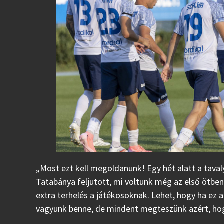
„Most ezt kell megoldanunk! Egy hét alatt a taval
Tatabánya feljutott, mi voltunk még az első ötben,
extra terhelés a játékosoknak. Lehet, hogy ha ez
vagyunk benne, de mindent megteszünk azért, ho