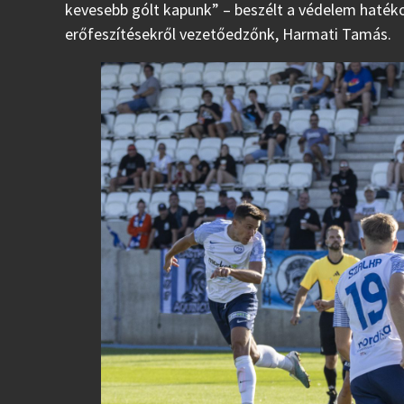
kevesebb gólt kapunk” – beszélt a védelem haték
erőfeszítésekről vezetőedzőnk, Harmati Tamás.