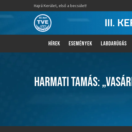
Hajrá Kerület, első a becsület!
III. 
HÍREK
ESEMÉNYEK
LABDARÚGÁS
HARMATI TAMÁS: „VASÁR