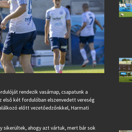
rdulóját rendezik vasárnap, csapatunk a
z első két fordulóban elszenvedett vereség
találkozó előtt vezetőedzőnkkel, Harmati
y sikerültek, ahogy azt vártuk, mert bár sok