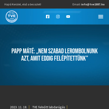
Hajrá Kerület, első a becsület!
Email:
info@tve1887.hu
PAPP MÁTÉ: „NEM SZABAD LEROMBOLNUNK
AZT, AMIT EDDIG FELÉPÍTETTÜNK”
2023. 11. 18.
TVE felnőtt labdarúgás